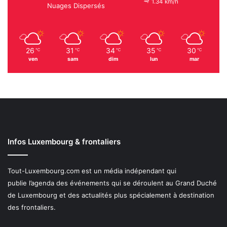
1.34 km/h
Nuages Dispersés
26
31
34
35
30
℃
℃
℃
℃
℃
ven
sam
dim
lun
mar
Infos Luxembourg & frontaliers
Tout-Luxembourg.com est un média indépendant qui
publie l’agenda des événements qui se déroulent au Grand Duché
de Luxembourg et des actualités plus spécialement à destination
des frontaliers.