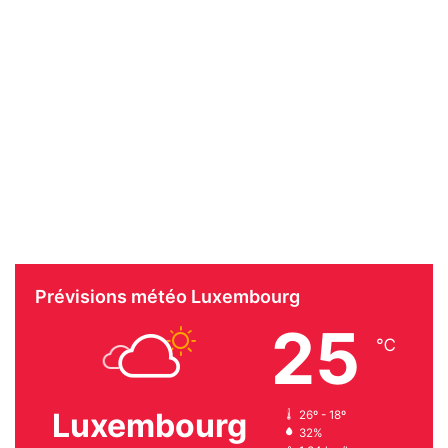
Prévisions météo Luxembourg
25
℃
Luxembourg
26º - 18º
32%