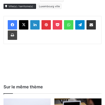
Ville(s) / territoire(s) :
Luxembourg ville
Linkedin
Pinterest
Pocket
WhatsApp
Telegram
Partager par e-mail
Imprimer
Sur le même thème