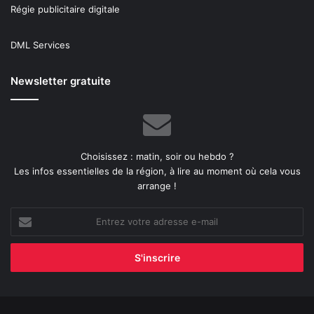
Régie publicitaire digitale
DML Services
Newsletter gratuite
Choisissez : matin, soir ou hebdo ?
Les infos essentielles de la région, à lire au moment où cela vous
arrange !
Entrez
votre
adresse
e-
mail