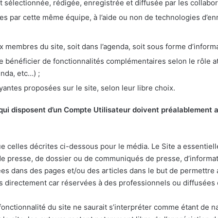
est sélectionnée, rédigée, enregistrée et diffusée par les collabo
es par cette même équipe, à l’aide ou non de technologies d’en
 membres du site, soit dans l’agenda, soit sous forme d’informa
de bénéficier de fonctionnalités complémentaires selon le rôle at
enda, etc…) ;
ayantes proposées sur le site, selon leur libre choix.
 qui disposent d’un Compte Utilisateur doivent préalablement 
celles décrites ci-dessous pour le média. Le Site a essentiell
de presse, de dossier ou de communiqués de presse, d’informat
ées dans des pages et/ou des articles dans le but de permettre 
es directement car réservées à des professionnels ou diffusées 
nctionnalité du site ne saurait s’interpréter comme étant de n