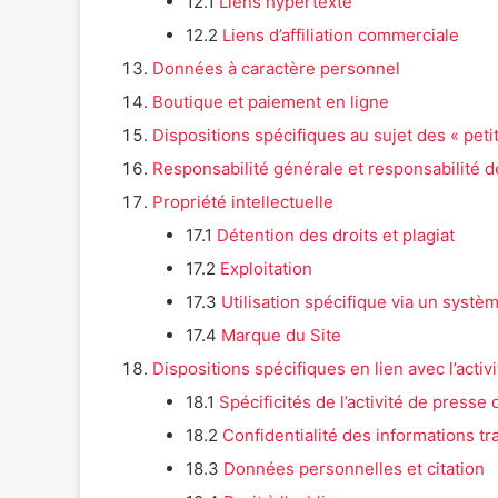
12.1
Liens hypertexte
12.2
Liens d’affiliation
commerciale
Données à caractère personnel
Boutique et paiement en ligne
Dispositions spécifiques au sujet des « pet
Responsabilité générale et responsabilité d
Propriété intellectuelle
17.1
Détention des droits et plagiat
17.2
Exploitation
17.3
Utilisation spécifique via un syst
17.4
Marque du Site
Dispositions spécifiques en lien avec l’activ
18.1
Spécificités de l’activité de presse 
18.2
Confidentialité des informations t
18.3
Données personnelles et citation