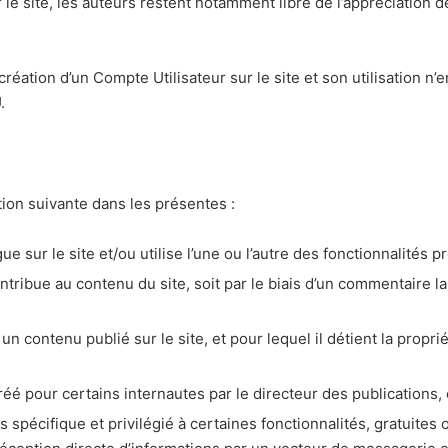
 le site, les auteurs restent notamment libre de l’appréciation d
a création d’un Compte Utilisateur sur le site et son utilisation 
.
tion suivante dans les présentes :
 sur le site et/ou utilise l’une ou l’autre des fonctionnalités pr
tribue au contenu du site, soit par le biais d’un commentaire la
n contenu publié sur le site, et pour lequel il détient la proprié
éé pour certains internautes par le directeur des publications, e
 spécifique et privilégié à certaines fonctionnalités, gratuites