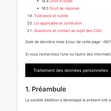
18.4
Droit à l’oubli
18.5
Droit de réponse
Tolérance et nullité
Loi applicable et Juridiction
Questions et contact au sujet des CGU
Date de dernière mise à jour de cette page : 06/
Si vous recherchez l’une ou l’autre des informat
Traitement des données personnelles
1. Préambule
La société d’édition a développé le présent site