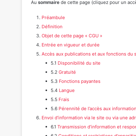
Au
sommaire
de cette page (cliquez pour un accè
Préambule
Définition
Objet de cette page « CGU »
Entrée en vigueur et durée
Accès aux publications et aux fonctions du s
5.1
Disponibilité du site
5.2
Gratuité
5.3
Fonctions payantes
5.4
Langue
5.5
Frais
5.6
Pérennité de l’accès aux informatio
Envoi d’information via le site ou via une a
6.1
Transmission d’information et respon
6.2
Conditions et restrictions d’appari