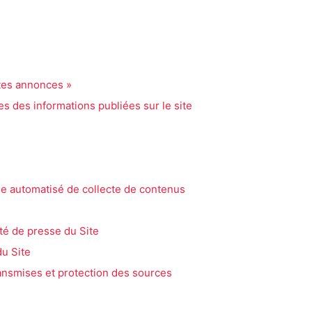
ites annonces »
es des informations publiées sur le site
ème automatisé de collecte de contenus
ité de presse du Site
du Site
ransmises et protection des sources