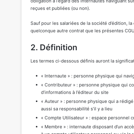
obligation à l’égard des internautes naviguant sur
reçues et publiées (ou non).
Sauf pour les salariées de la société d’édition, l
quelconque autre contrat que les présentes CGU
2. Définition
Les termes ci-dessous définis auront la significa
« Internaute » : personne physique qui navigue
« Contributeur » : personne physique qui con
d’informations à l’éditeur du site
« Auteur » : personne physique qui a rédigé u
aussi sa responsabilité s’il y a lieu
« Compte Utilisateur » : espace personnel cr
« Membre » : internaute disposant d’un accès