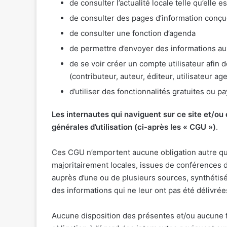
de consulter l’actualité locale telle qu’elle 
de consulter des pages d’information conçu
de consulter une fonction d’agenda
de permettre d’envoyer des informations aux
de se voir créer un compte utilisateur afin 
(contributeur, auteur, éditeur, utilisateur ag
d’utiliser des fonctionnalités gratuites ou p
Les internautes qui naviguent sur ce site et/ou
générales d’utilisation (ci-après les « CGU »)
.
Ces CGU n’emportent aucune obligation autre que 
majoritairement locales, issues de conférences 
auprès d’une ou de plusieurs sources, synthétis
des informations qui ne leur ont pas été délivré
Aucune disposition des présentes et/ou aucune fo