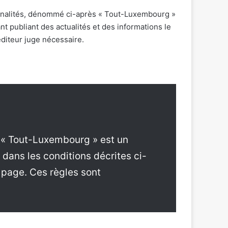
nnalités, dénommé ci-après « Tout-Luxembourg »
 publiant des actualités et des informations le
diteur juge nécessaire.
 « Tout-Luxembourg » est un
e, dans les conditions décrites ci-
e page. Ces règles sont