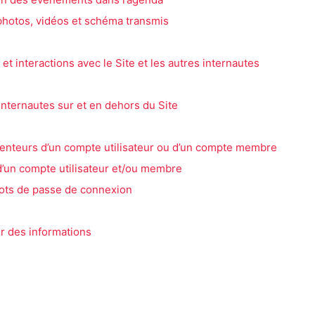
 photos, vidéos et schéma transmis
et interactions avec le Site et les autres internautes
nternautes sur et en dehors du Site
tenteurs d’un compte utilisateur ou d’un compte membre
 d’un compte utilisateur et/ou membre
 mots de passe de connexion
r des informations