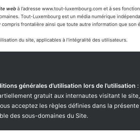
site web
à l’adresse www.tout-luxembourg.com et à ses fonctio
s-domaines. Tout-Luxembourg est un média numérique indépendant
ompris frontalière ainsi que toute autre information que son é
isation du site, applicables à l’intégralité des utilisateurs.
tions générales d’utilisation
lors de l’utilisation
:
partiellement gratuit aux internautes visitant le sit
 vous acceptez les règles définies dans la présent
ble des sous-domaines du Site.