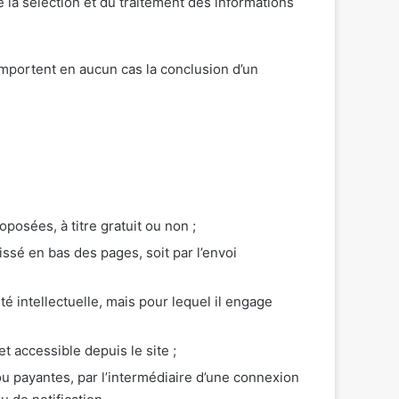
e la sélection et du traitement des informations
n’emportent en aucun cas la conclusion d’un
oposées, à titre gratuit ou non ;
issé en bas des pages, soit par l’envoi
té intellectuelle, mais pour lequel il engage
t accessible depuis le site ;
 ou payantes, par l’intermédiaire d’une connexion