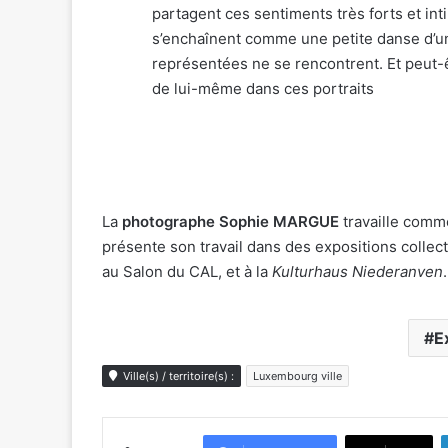
partagent ces sentiments très forts et in
s’enchaînent comme une petite danse d’un 
représentées ne se rencontrent. Et peut-ê
de lui-même dans ces portraits
La
photographe Sophie MARGUE
travaille comm
présente son travail dans des expositions collec
au Salon du CAL, et à la
Kulturhaus Niederanven
.
E
Ville(s) / territoire(s) :
Luxembourg ville