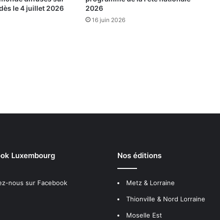
ès le 4 juillet 2026
2026
16 juin 2026
ok Luxembourg
Nos éditions
ez-nous sur Facebook
Metz & Lorraine
Thionville & Nord Lorraine
Moselle Est