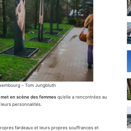
Luxembourg – Tom Jungbluth
se met en scène des femmes
qu’elle a rencontrées au
 leurs personnalités.
opres fardeaux et leurs propres souffrances et