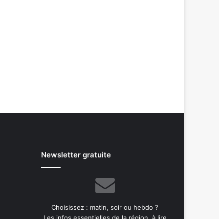
Newsletter gratuite
Choisissez : matin, soir ou hebdo ?
Les infos essentielles de la région, à lire