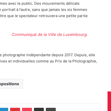
times avec le public. Des mouvements délicats
portrait à l’autre, sans que jamais les six femmes
tre que le spectateur retrouvera une petite partie
Communiqué de la Ville de Luxembourg.
e photographe indépendante depuis 2017. Depuis, elle
tives et individuelles comme au Prix de la Photographie,
xpositions
Linkedin
Pinterest
Pocket
Partager par e-mail
Imprimer