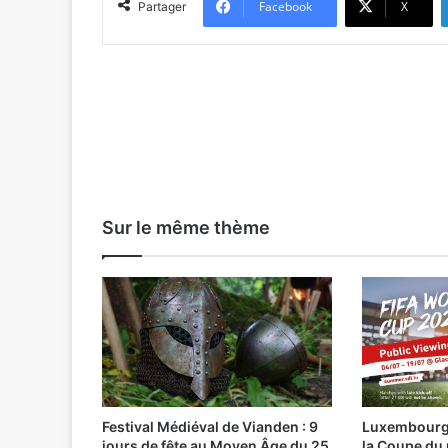
Facebook
X
Partager
Sur le même thème
Festival Médiéval de Vianden : 9
Luxembourg-V
jours de fête au Moyen Âge du 25
la Coupe du