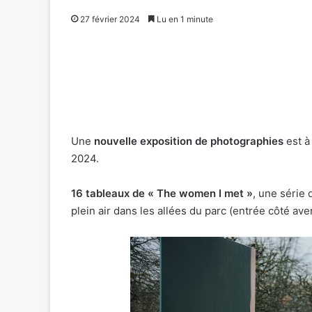
27 février 2024
Lu en 1 minute
Une
nouvelle exposition de photographies
est à
2024.
16 tableaux de « The women I met »
, une série
plein air dans les allées du parc (entrée côté a