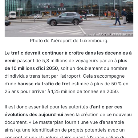
Photo de l’aéroport de Luxembourg.
Le
trafic devrait continuer à croître dans les décennies à
venir
passant de 5,3 millions de voyageurs par an à
plus
de 10 millions d’ici 2050
, soit un doublement du nombre
d’individus transitant par l’aéroport. Cela s’accompagne
d’une
hausse du trafic de fret
estimée à plus de 50 % en
25 ans pour arriver à 1,25 million de tonnes en 2050.
Il est donc essentiel pour les autorités d’
anticiper ces
évolutions dès aujourd’hui
avec la création de ce nouveau
document. « Le masterplan fournit une vue d’ensemble
ainsi qu’une identification de projets potentiels avec un
concept et une structure clairs quant à l’organisation du