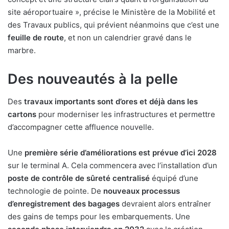
site aéroportuaire », précise le Ministère de la Mobilité et
des Travaux publics, qui prévient néanmoins que c’est une
feuille de route
, et non un calendrier gravé dans le
marbre.
Des nouveautés à la pelle
Des
travaux importants sont d’ores et déjà dans les
cartons
pour moderniser les infrastructures et permettre
d’accompagner cette affluence nouvelle.
Une
première série d’améliorations est prévue d’ici 2028
sur le terminal A. Cela commencera avec l’installation d’un
poste de contrôle de sûreté centralisé
équipé d’une
technologie de pointe. De
nouveaux processus
d’enregistrement des bagages
devraient alors entraîner
des gains de temps pour les embarquements. Une