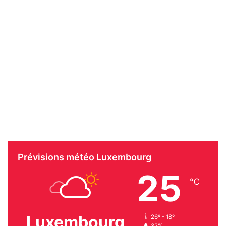
Prévisions météo Luxembourg
25
℃
Luxembourg
26º - 18º
32%