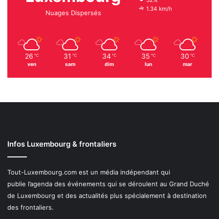
1.34 km/h
Nuages Dispersés
26
31
34
35
30
℃
℃
℃
℃
℃
ven
sam
dim
lun
mar
Infos Luxembourg & frontaliers
Tout-Luxembourg.com est un média indépendant qui
publie l’agenda des événements qui se déroulent au Grand Duché
de Luxembourg et des actualités plus spécialement à destination
des frontaliers.