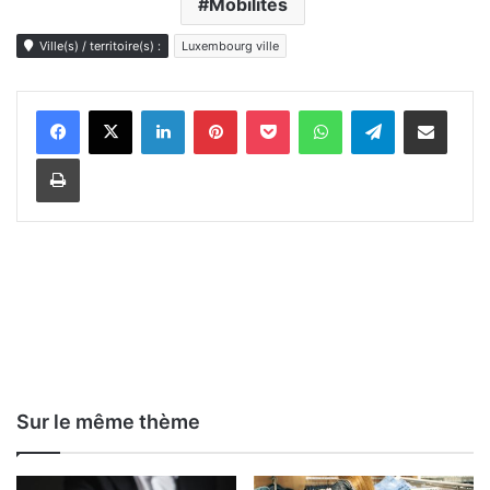
Mobilités
Ville(s) / territoire(s) :
Luxembourg ville
Linkedin
Pinterest
Pocket
WhatsApp
Telegram
Partager par e-mail
Imprimer
Sur le même thème