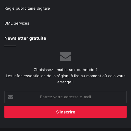
Régie publicitaire digitale
DML Services
Newsletter gratuite
Choisissez : matin, soir ou hebdo ?
Les infos essentielles de la région, à lire au moment où cela vous
arrange !
Entrez
votre
adresse
e-
mail