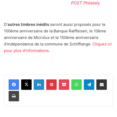
POST Philately
D’
autres timbres inédits
seront aussi proposés pour le
100ème anniversaire de la Banque Raiffeisen, le 10ème
anniversaire de Microlux et le 150ème anniversaire
d’indépendance de la commune de Schifflange.
Cliquez ici
pour plus d’informations
.
Linkedin
Pinterest
Pocket
WhatsApp
Telegram
Partager par e-mail
Imprimer