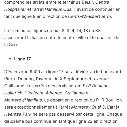
comprend les arrêts entre le terminus
Belair, Centre
Hospitalier
et l’arrêt
Hamilius Quai 1
avant de continuer en
tant que ligne 9 en direction de
Cents-Waassertuerm
.
Le tram ou les lignes de bus 2, 3, 4, 14, 18 ou 33
assureront la liaison entre le centre-ville et le quartier de
la Gare.
Ligne 17
Dès environ 9h00 : la ligne 17 sera déviée via le boulevard
Pierre Dupong, l’avenue du X Septembre et l’avenue
Guillaume. Les arrêts desservis seront
P+R Bouillon
,
Hollerich-Kierfecht
,
Athénée
,
Guillaume
et
Monterey/Hamilius
. Le départ en direction du P+R Bouillon
sera exceptionnellement à l’arrêt
Monterey Quai 3
. L’arrêt
Heentze Park
ne sera pas desservi par cette ligne. Chaque
deuxième bus continue en tant que ligne 22 en direction