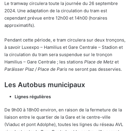
Le tramway circulera toute la journée du 26 septembre
2024. Une adaptation de la circulation du tram est
cependant prévue entre 12h00 et 14h00 (horaires
approximatifs).
Pendant cette période, e tram circulera sur deux tronçons,
à savoir Luxexpo – Hamilius et Gare Centrale – Stadion et
la circulation du tram sera suspendue sur le tronçon
Hamilius – Gare Centrale ; les stations
Place de Metz
et
Paräisser Plaz / Place de Paris
ne seront pas desservies.
Les Autobus municipaux
Lignes régulières
De 9h00 à 18h00 environ, en raison de la fermeture de la
liaison entre le quartier de la Gare et le centre-ville
(Viaduc et pont Adolphe), toutes les lignes du réseau AVL