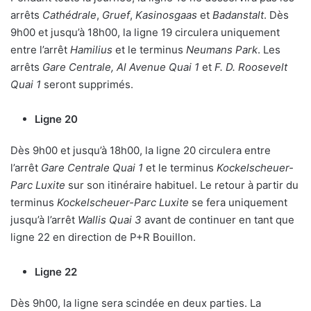
arrêts
Cathédrale
,
Gruef
,
Kasinosgaas
et
Badanstalt
. Dès
9h00 et jusqu’à 18h00, la ligne 19 circulera uniquement
entre l’arrêt
Hamilius
et le terminus
Neumans Park
. Les
arrêts
Gare Centrale, Al Avenue Quai 1
et
F. D. Roosevelt
Quai 1
seront supprimés.
Ligne 20
Dès 9h00 et jusqu’à 18h00, la ligne 20 circulera entre
l’arrêt
Gare Centrale Quai 1
et le terminus
Kockelscheuer-
Parc
Luxite
sur son itinéraire habituel. Le retour à partir du
terminus
Kockelscheuer-Parc Luxite
se fera uniquement
jusqu’à l’arrêt
Wallis Quai 3
avant de continuer en tant que
ligne 22 en direction de P+R Bouillon.
Ligne 22
Dès 9h00, la ligne sera scindée en deux parties. La