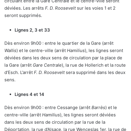
circulant entre la Gare Centrale et le centre-ville seront
déviées. Les arrêts
F. D. Roosevelt
sur les voies 1 et 2
seront supprimés.
Lignes 2, 3 et 33
Dès environ 9h00 : entre le quartier de la Gare (arrêt
Wallis
) et le centre-ville (arrêt
Hamilius
), les lignes seront
déviées dans les deux sens de circulation par la place de
la Gare (arrêt
Gare Centrale
), la rue de Hollerich et la route
d’Esch. L’arrêt
F. D. Roosevelt
sera supprimé dans les deux
sens.
Lignes 4 et 14
Dès environ 9h00 : entre Cessange (arrêt
Barrès
) et le
centre-ville (arrêt
Hamilius
), les lignes seront déviées
dans les deux sens de circulation par la rue de la
Déportation, la rue d’Alsace, la rue Wenceslas 1er, la rue de