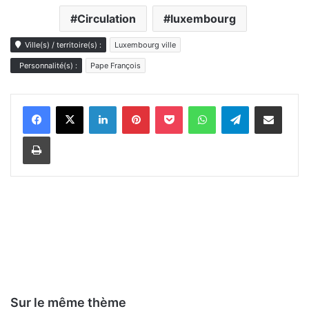
Circulation
luxembourg
Ville(s) / territoire(s) :
Luxembourg ville
Personnalité(s) :
Pape François
Linkedin
Pinterest
Pocket
WhatsApp
Telegram
Partager par e-mail
Imprimer
Sur le même thème