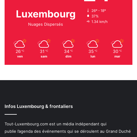
Luxembourg
26º - 18º
37%
1.34 km/h
Nuages Dispersés
26
31
34
35
30
℃
℃
℃
℃
℃
ven
sam
dim
lun
mar
Infos Luxembourg & frontaliers
Tout-Luxembourg.com est un média indépendant qui
publie l’agenda des événements qui se déroulent au Grand Duché