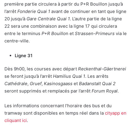
première partie circulera à partir du P+R Bouillon jusqu’à
l’arrêt
Fonderie Quai 1
avant de continuer en tant que ligne
20 jusqu’à
Gare Centrale Quai 1
. L’autre partie de la ligne
22 sera une combinaison avec la ligne 17 qui circulera
entre le terminus
P+R Bouillo
n et
Strassen-Primeurs
via le
centre-ville.
Ligne 31
Dès 9h00, les courses avec départ
Reckenthal-Gäertnerei
se feront jusqu’à l’arrêt
Hamilius Quai 1
. Les arrêts
Cathédrale
,
Gruef
,
Kasinosgaass
et
Badanstalt
Quai 2
seront supprimés et remplacés par l’arrêt
Forum Royal
.
Les informations concernant l’horaire des bus et du
tramway sont disponibles en temps réel dans la
cityapp en
cliquant ici
.