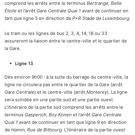
comprend les arrêts entre le terminus
Bertrange, Belle
Étoile
et l’arrêt
Gare Centrale Quai 1
avant de continuer en
tant que ligne 5 en direction de
P+R Stade de Luxembourg
.
Le tram ou les lignes de bus 2, 3, 4, 14, 18 ou 33
assureront la liaison entre le centre-ville et le quartier de
la Gare.
Ligne 13
Dès environ 9h00 : à la suite du barrage du centre-ville, la
ligne ne circulera pas entre le quartier de la Gare (arrêt
Gare Centrale
) et le centre-ville (arrêt
Monterey
). La ligne
sera scindée en une partie sud et une partie ouest.
L’itinéraire de la partie sud comprend les arrêts entre le
terminus
Gasperich, Boy Konen
et l’arrêt
Gare Centrale
Quai 1
avant de continuer en tant que ligne 9 en direction
de
Hamm, Rue de Bitbourg
. L’itinéraire de la partie ouest