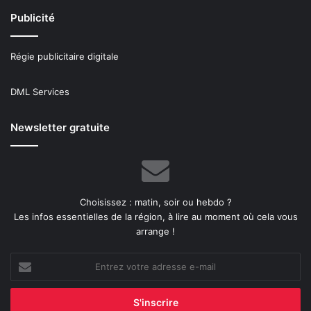
Publicité
Régie publicitaire digitale
DML Services
Newsletter gratuite
Choisissez : matin, soir ou hebdo ?
Les infos essentielles de la région, à lire au moment où cela vous
arrange !
Entrez
votre
adresse
e-