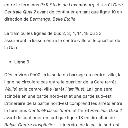
entre le terminus
P+R Stade de Luxembourg
et l’arrêt
Gare
Centrale Quai 2
avant de continuer en tant que ligne 10 en
direction de
Bertrange, Belle Étoile
.
Le tram ou les lignes de bus 2, 3, 4, 14, 18 ou 33
assureront la liaison entre le centre-ville et le quartier de
la Gare.
Ligne 9
Dès environ 9h00 : à la suite du barrage du centre-ville, la
ligne ne circulera pas entre le quartier de la Gare (arrêt
Wallis
) et le centre-ville (arrêt
Hamilius
). La ligne sera
scindée en une partie nord-est et une partie sud-est.
L’itinéraire de la partie nord-est comprend les arrêts entre
le terminus
Cents-Waassertuerm
et l’arrêt
Hamilius Quai 2
avant de continuer en tant que ligne 13 en direction de
Belair, Centre Hospitalier
. L’itinéraire de la partie sud-est