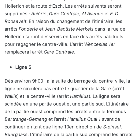
Hollerich et la route d’Esch. Les arrêts suivants seront
supprimés :
Aciérie
,
Gare Centrale
,
Al Avenue
et
F. D.
Roosevelt
. En raison du changement de l’itinéraire, les
arrêts
Fonderie
et
Jean-Baptiste Merkels
dans la rue de
Hollerich seront desservis en face des arrêts habituels
pour regagner le centre-ville. L’arrêt
Wenceslas 1er
remplacera l’arrêt
Gare Centrale
.
Ligne 5
Dès environ 9h00 : à la suite du barrage du centre-ville, la
ligne ne circulera pas entre le quartier de la Gare (arrêt
Wallis
) et le centre-ville (arrêt
Hamilius
). La ligne sera
scindée en une partie ouest et une partie sud. L’itinéraire
de la partie ouest comprend les arrêts entre le terminus
Bertrange-Gemeng
et l’arrêt
Hamilius Quai 1
avant de
continuer en tant que ligne 10en direction de
Steinsel,
Buergaass
. L’itinéraire de la partie sud comprend les arrêts