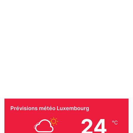
Prévisions météo Luxembourg
24
℃