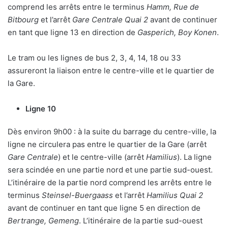
comprend les arrêts entre le terminus
Hamm, Rue de
Bitbourg
et l’arrêt
Gare Centrale Quai 2
avant de continuer
en tant que ligne 13 en direction de
Gasperich, Boy Konen
.
Le tram ou les lignes de bus 2, 3, 4, 14, 18 ou 33
assureront la liaison entre le centre-ville et le quartier de
la Gare.
Ligne 10
Dès environ 9h00 : à la suite du barrage du centre-ville, la
ligne ne circulera pas entre le quartier de la Gare (arrêt
Gare Centrale
) et le centre-ville (arrêt
Hamilius
). La ligne
sera scindée en une partie nord et une partie sud-ouest.
L’itinéraire de la partie nord comprend les arrêts entre le
terminus
Steinsel-Buergaass
et l’arrêt
Hamilius Quai 2
avant de continuer en tant que ligne 5 en direction de
Bertrange, Gemeng
. L’itinéraire de la partie sud-ouest