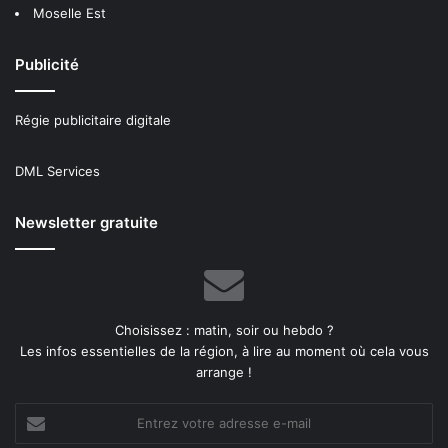
Moselle Est
Publicité
Régie publicitaire digitale
DML Services
Newsletter gratuite
Choisissez : matin, soir ou hebdo ?
Les infos essentielles de la région, à lire au moment où cela vous
arrange !
Entrez
votre