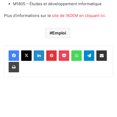
M1805 – Études et développement informatique
Plus d’informations sur le
site de l’ADEM en cliquant ici
.
Emploi
Linkedin
Pinterest
Pocket
WhatsApp
Telegram
Partager par e-mail
Imprimer